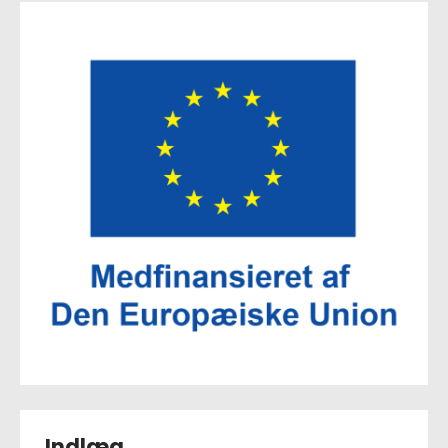
Indlæg