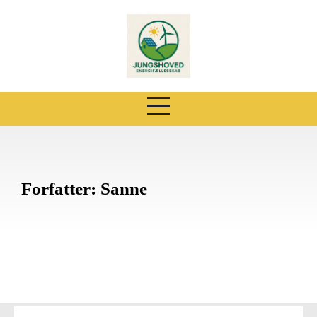
Skip
to
content
Forfatter:
Sanne