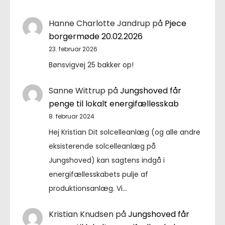
Hanne Charlotte Jandrup
på
Pjece
borgermøde 20.02.2026
23. februar 2026
Bønsvigvej 25 bakker op!
Sanne Wittrup
på
Jungshoved får
penge til lokalt energifællesskab
8. februar 2024
Hej Kristian Dit solcelleanlæg (og alle andre
eksisterende solcelleanlæg på
Jungshoved) kan sagtens indgå i
energifællesskabets pulje af
produktionsanlæg. Vi…
Kristian Knudsen
på
Jungshoved får