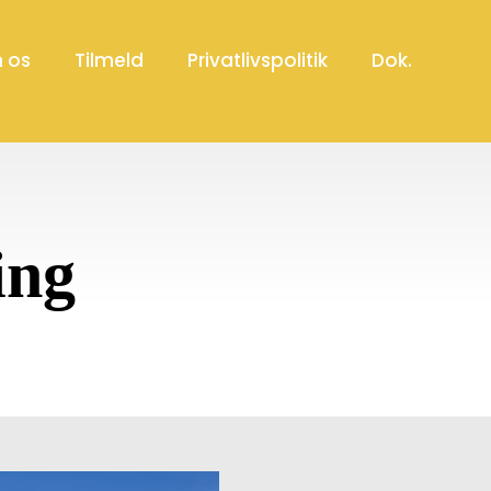
 os
Tilmeld
Privatlivspolitik
Dok.
ing