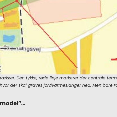
ækker. Den tykke, røde linje markerer det centrale termo
r, hvor der skal graves jordvarmeslanger ned. Men bare ro
-model”…