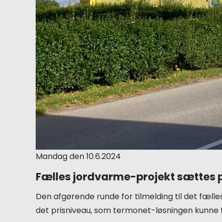
Mandag den 10.6.2024
Fælles jordvarme-projekt sættes 
Den afgørende runde for tilmelding til det fælle
det prisniveau, som termonet-løsningen kunne t