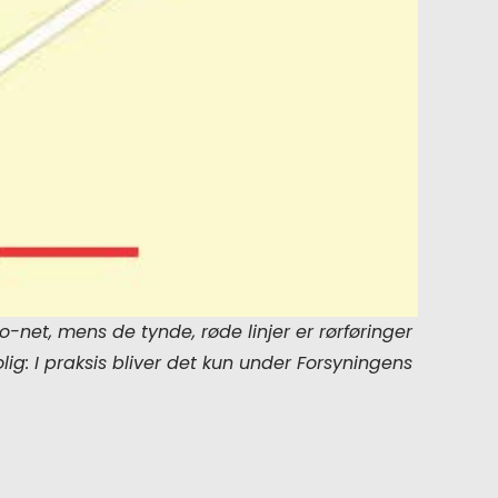
-net, mens de tynde, røde linjer er rørføringer
lig: I praksis bliver det kun under Forsyningens