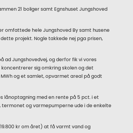
lsammen 21 boliger samt Egnshuset Jungshoved
t, der omfattede hele Jungshoved By samt husene
l dette projekt. Nogle takkede nej pga prisen,
!
på ad Jungshovedvej, og derfor fik vi vores
så koncentrerer sig omkring skolen og det
 MWh og et samlet, opvarmet areal på godt
es lånoptagning med en rente på 5 pct. i et
er, termonet og varmepumperne ude i de enkelte
(19.800 kr om året) at få varmt vand og