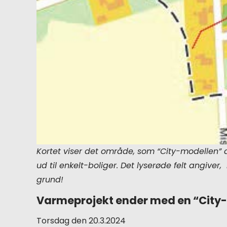
Kortet viser det område, som “City-modellen” d
ud til enkelt-boliger. Det lyserøde felt angive
grund!
Varmeprojekt ender
med en “City
Torsdag den 20.3.2024