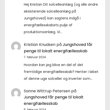
Hej Kristian Dit solcelleanlæg (og alle andre
eksisterende solcelleanlæg på
Jungshoved) kan sagtens indgå i
energifællesskabets pulje af
produktionsanlæg. Vi…
Kristian Knudsen
på
Jungshoved får
penge til lokalt energifællesskab
7. februar 2024
Hvordan kan jeg blive en del af det
fremtidige energifællesskab? Henter i løbet
af denne uge solceller og inverter som…
Sanne Wittrup Petersen
på
Jungshoved får penge til lokalt
energifællesskab
5. februar 2024