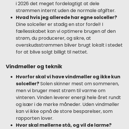
i 2026 det meget fordelagtigt at dele
strømmen internt uden de normale afgifter.
Hvad hvis jeg allerede har egne solceller?
Dine solceller er stadig en stor fordel! I
fællesskabet kan vi optimere brugen af den
strøm, du producerer, og sikre, at
overskudsstrømmen bliver brugt lokalt i stedet
for at blive solgt billigt til nettet.
Vindmøller og teknik
Hvorfor skal vi have vindmøller og ikke kun
solceller?
Solen skinner mest om sommeren,
men vi bruger mest strøm til varme om
vinteren. Vinden leverer energi hele året rundt
og især i de mørke måneder. Uden vindmøller
kan vi ikke opnå de store besparelser, som
rapporten lover.
Hvor skal møllerne stå, og vil de larme?