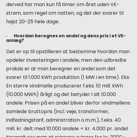
derved har man kun få timer om året uden VE-
strøm, som regel om natten, og det der svarer til
højst 20-25 hele dage.
· Hvordan beregnes en andel og dens pris i et VE-
anlæg?
Det er op til opstilleren at bestemme hvordan man
opdeler investeringen i andele, men den udbredte
praksis er at man beregner en andel som det
svarer til 1.000 kWh produktion (1 MW i en time). Eks:
En større vindmølle producerer f.eks. 10 mill. kWh
(10.000 MWh) årligt og det betyder i alt 10.000
andele. Prisen på en andel bliver derfor vindmøllens
samlede bruttopris (incl. veje, transformer,
indfødningstarif, adminstration o.m.m.), f.eks. 40
mill. kr. delt med 10.000 andele = kr. 4.000 pr. andel.