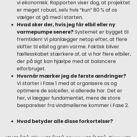
vi økonomisk. Rapporten viser dog, at projektet
er meget robust, selv hvis “kun” 80 % af os
vælger at gå med i starten.
Hvad sker der, hvis jeg får elbil eller ny
varmepumpe senere?
Systemet er bygget til
fremtiden! Vi planlægger netop efter, at flere
skifter til elbil og grøn varme. Faktisk bliver
fællesskabet stærkere af, at vi har flere elbiler,
der på sigt kan hjælpe med at balancere
elforbruget.
Hvornår mærker jeg de første ændringer?
Vi starter i Fase 1 med at organisere os og
optimere de solceller, vi allerede har. Det er
her, vi lægger fundamentet, mens de store
besparelser fra vindmøllerne kommer i Fase 2.
Hvad betyder alle disse forkortelser?