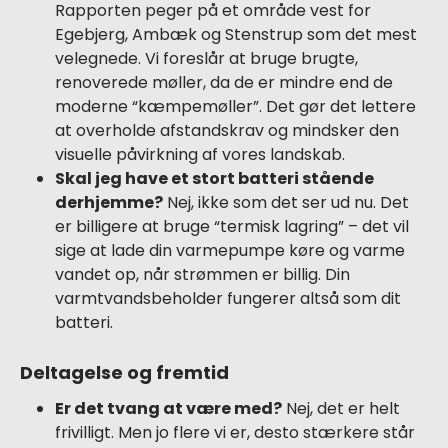
Rapporten peger på et område vest for
Egebjerg, Ambæk og Stenstrup som det mest
velegnede. Vi foreslår at bruge brugte,
renoverede møller, da de er mindre end de
moderne “kæmpemøller”. Det gør det lettere
at overholde afstandskrav og mindsker den
visuelle påvirkning af vores landskab.
Skal jeg have et stort batteri stående
derhjemme?
Nej, ikke som det ser ud nu. Det
er billigere at bruge “termisk lagring” – det vil
sige at lade din varmepumpe køre og varme
vandet op, når strømmen er billig. Din
varmtvandsbeholder fungerer altså som dit
batteri.
Deltagelse og fremtid
Er det tvang at være med?
Nej, det er helt
frivilligt. Men jo flere vi er, desto stærkere står