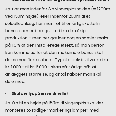
Ja. Bor man indenfor 8 x vingespidshøjden (= 1200m
ved 150m højde), eller indenfor 200m til et
solcelleanlæg, har man ret til en årlig skattefri
bonus, som er beregnet ud fra den årlige
produktion – men her gælder dog en samlet maks.
på 1,5 % af den installerede effekt, så man derfor
kan komme ud for at den maksimale bonus skal
deles med flere naboer. Typiske beløb vil være fra
kr. 1.000,- til kr. 6.000,- skattefrit årligt, afh. af
anlæggets størrelse, og antal naboer man skal
dele med.
· Skal der lys på en vindmølle?
Ja. Op til en højde på 150m til vingespids skal der
monteres to rødlige “markeringslamper” med