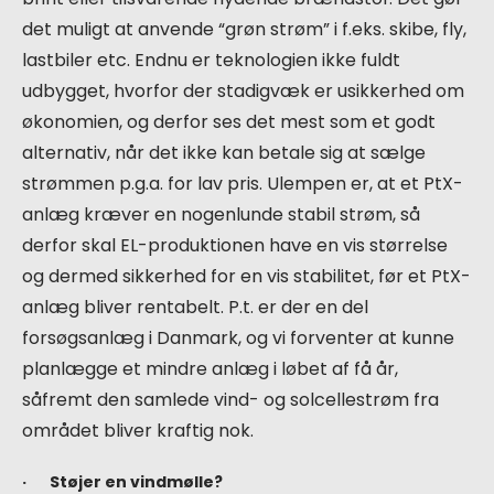
det muligt at anvende “grøn strøm” i f.eks. skibe, fly,
lastbiler etc. Endnu er teknologien ikke fuldt
udbygget, hvorfor der stadigvæk er usikkerhed om
økonomien, og derfor ses det mest som et godt
alternativ, når det ikke kan betale sig at sælge
strømmen p.g.a. for lav pris. Ulempen er, at et PtX-
anlæg kræver en nogenlunde stabil strøm, så
derfor skal EL-produktionen have en vis størrelse
og dermed sikkerhed for en vis stabilitet, før et PtX-
anlæg bliver rentabelt. P.t. er der en del
forsøgsanlæg i Danmark, og vi forventer at kunne
planlægge et mindre anlæg i løbet af få år,
såfremt den samlede vind- og solcellestrøm fra
området bliver kraftig nok.
· Støjer en vindmølle?