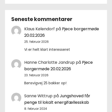
Seneste kommentarer
Klaus Kølendorf
på
Pjece borgermøde
20.02.2026
25. februar 2026
Vi er helt klart interesseret
Hanne Charlotte Jandrup
på
Pjece
borgermøde 20.02.2026
23. februar 2026
Bønsvigvej 25 bakker op!
Sanne Wittrup
på
Jungshoved får
penge til lokalt energifællesskab
8. februar 2024