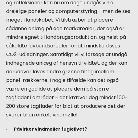
og refleksioner kan nu om dage undgås v.h.a.
drejelige paneler og computerstyring – men de ses
meget i landskabet. Vi tilstræber at placere
sådanne anlæg på øde markarealer, der også er
mindre egnet til landbrugsproduktion, og helst på
såkaldte lavbundsarealer for at mindske disses
CO2-udledninger. Samtidigt vil vi forsøge at undgå
indhegnede anlæg af hensyn til vildtet, og der kan
derudover laves andre grønne tiltag imellem
panel-rækkerne. I nogle tilfælde kan det også
være en god ide at placere dem på større
tagflader i området – det kræver dog mindst 100-
200 store tagflader for blot at producere det der
svarer til en enkelt vindmølle!
· Påvirker vindmøller fuglelivet?