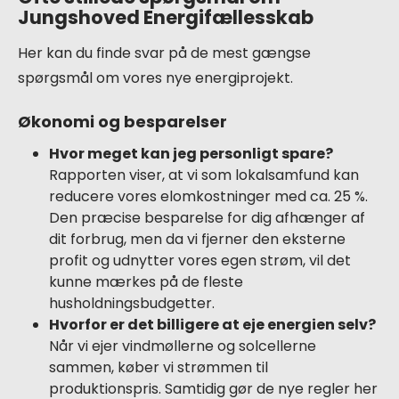
Jungshoved Energifællesskab
Her kan du finde svar på de mest gængse
spørgsmål om vores nye energiprojekt.
Økonomi og besparelser
Hvor meget kan jeg personligt spare?
Rapporten viser, at vi som lokalsamfund kan
reducere vores elomkostninger med ca. 25 %.
Den præcise besparelse for dig afhænger af
dit forbrug, men da vi fjerner den eksterne
profit og udnytter vores egen strøm, vil det
kunne mærkes på de fleste
husholdningsbudgetter.
Hvorfor er det billigere at eje energien selv?
Når vi ejer vindmøllerne og solcellerne
sammen, køber vi strømmen til
produktionspris. Samtidig gør de nye regler her