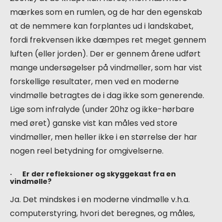
mærkes som en rumlen, og de har den egenskab
at de nemmere kan forplantes ud i landskabet,
fordi frekvensen ikke dæmpes ret meget gennem
luften (eller jorden). Der er gennem årene udført
mange undersøgelser på vindmøller, som har vist
forskellige resultater, men ved en moderne
vindmølle betragtes de i dag ikke som generende.
Lige som infralyde (under 20hz og ikke-hørbare
med øret) ganske vist kan måles ved store
vindmøller, men heller ikke i en størrelse der har
nogen reel betydning for omgivelserne.
· Er der refleksioner og skyggekast fra en
vindmølle?
Ja. Det mindskes i en moderne vindmølle v.h.a.
computerstyring, hvori det beregnes, og måles,