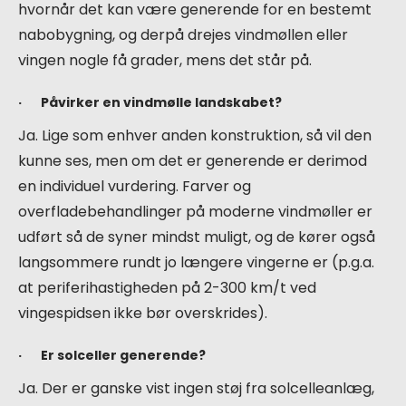
hvornår det kan være generende for en bestemt
nabobygning, og derpå drejes vindmøllen eller
vingen nogle få grader, mens det står på.
· Påvirker en vindmølle landskabet?
Ja. Lige som enhver anden konstruktion, så vil den
kunne ses, men om det er generende er derimod
en individuel vurdering. Farver og
overfladebehandlinger på moderne vindmøller er
udført så de syner mindst muligt, og de kører også
langsommere rundt jo længere vingerne er (p.g.a.
at periferihastigheden på 2-300 km/t ved
vingespidsen ikke bør overskrides).
· Er solceller generende?
Ja. Der er ganske vist ingen støj fra solcelleanlæg,