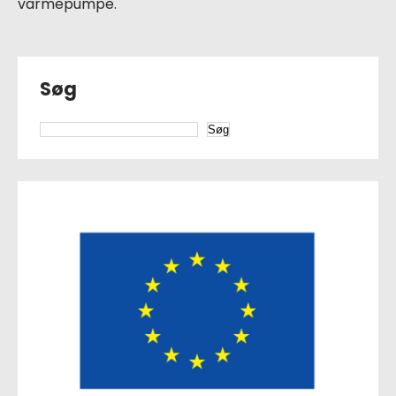
varmepumpe.
Søg
Søg